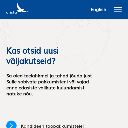
English
Kas otsid uusi
väljakutseid?
Sa oled teelahkmel ja tahad jõuda just
Sulle sobivate pakkumisteni või vajad
enne edasiste valikute kujundamist
natuke nõu.
Kandideeri tööpakkumistele!