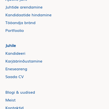
Juhtide arendamine
Kandidaatide hindamine
Tööandja bränd
Portfoolio
Juhile
Kandideeri
Karjäärinõustamine
Eneseareng
Saada CV
Blogi & uudised
Meist
Kontaktid